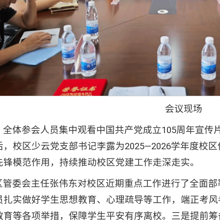
会议现场
，全体参会人员集中观看中国共产党成立105周年宣传
，校区少云党支部书记李露为2025—2026学年度
先锋模范作用，持续推动校区党建工作走深走实。
区管委会主任张伟东对校区近期重点工作进行了全面部
员扎实做好学生思想教育、心理疏导等工作，端正考风
教育等各项举措，保障学生平安有序离校。三是提前筹