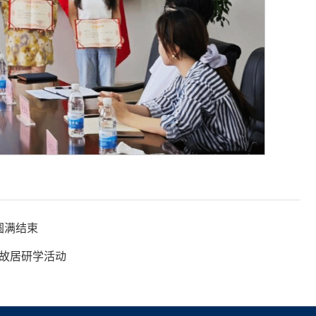
圆满结束
云故居研学活动