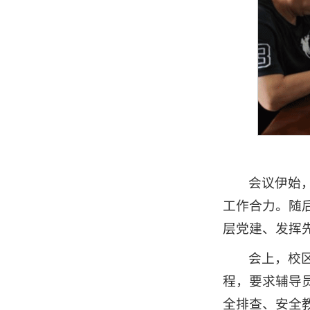
会议伊始
工作合力。随后
层党建、发挥
会上，校
程，要求辅导
全排查、安全