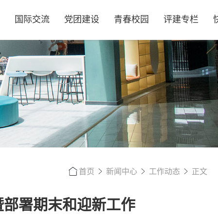
国际交流
党团建设
青春校园
评建专栏
首页
新闻中心
工作动态
正文
暨部署期末和迎新工作