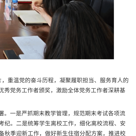
片，重温党的奋斗历程，凝聚履职担当、服务育人的
校区优秀党务工作者颁奖，激励全体党务工作者深耕基
署。一是严抓期末教学管理，规范期末考试各项流
考纪。二是统筹学生离校工作，细化离校流程、安
备秋季迎新工作，做好新生住宿分配方案，推进校