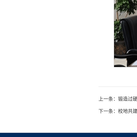
上一条：锻造过硬
下一条：校地共建