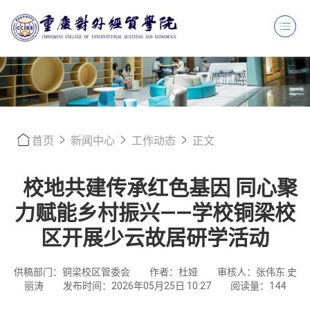
首页
新闻中心
工作动态
正文
校地共建传承红色基因 同心聚
力赋能乡村振兴——学校铜梁校
区开展少云故居研学活动
供稿部门：铜梁校区管委会
作者：杜娅
审核人：张伟东 史
丽涛
发布时间：2026年05月25日 10:27
阅读量：
144