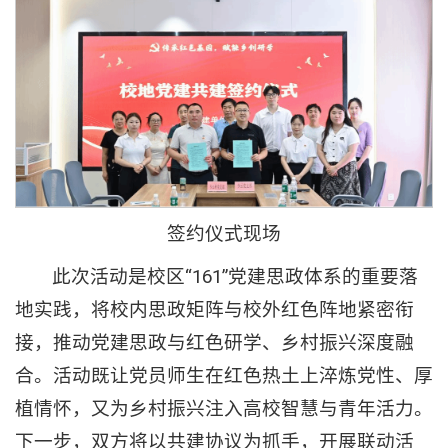
签约仪式现场
此次活动是校区“161”党建思政体系的重要落
地实践，将校内思政矩阵与校外红色阵地紧密衔
接，推动党建思政与红色研学、乡村振兴深度融
合。活动既让党员师生在红色热土上淬炼党性、厚
植情怀，又为乡村振兴注入高校智慧与青年活力。
下一步，双方将以共建协议为抓手，开展联动活