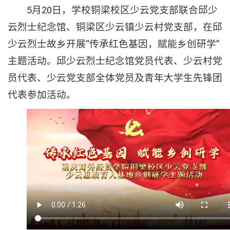
5月20日，学校铜梁校区少云党支部联合邱少
云烈士纪念馆、铜梁区少云镇少云村党支部，在邱
少云烈士故乡开展“传承红色基因，赋能乡创研学”
主题活动。邱少云烈士纪念馆党员代表、少云村党
员代表、少云党支部全体党员及青年大学生先锋团
代表参加活动。