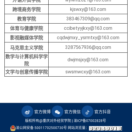
外语外贸学院
kjswxy@163.com
跨境商务学院
383467309@qq.com
教育学院
ccibetyyjkxy@163.com
体育与健康学院
cqdwjmxy_ysrmtxy@163.com
影视融媒体学院
3287567936@qq.com
马克思主义学院
数学与计算机科学学
dwjmsjxy@163.com
院
swsmwcxy@163.com
文学与创意传播学院
官方微博
官方微信
官方抖音
版权所有@重庆对外经贸学院 |
渝ICP备07002828号
渝公网安备 50011702500730号
网站浏览量：