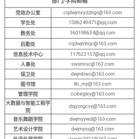
部门/学院邮箱
cqdwjmxydzbgs@163.com
党政办公室
1586249471@qq.com
学生处
360198634@qq.com
教务处
cqdwjmhqc@163.com
后勤处
117623157@qq.com
信息技术中心
swsmrsc@163.com
人事处
dwjmbwc@163.com
保卫处
lib_my@163.com
图书馆
ccibeglxy@163.com
管理学院
大数据与智能工程学
dsjyzngcxy@163.com
院
dwjmyywd@163.com
音乐舞蹈学院
dwjmyssj@163.com
艺术设计学院
wywm2021@163.com