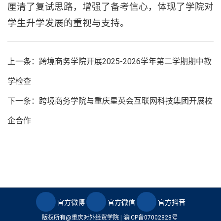
厘清了复试思路，增强了备考信心，体现了学院对
学生升学发展的重视与支持。
上一条：跨境商务学院开展2025-2026学年第二学期期中教
学检查
下一条：跨境商务学院与重庆星英会互联网科技集团开展校
企合作
官方微博
官方微信
官方抖音
版权所有@重庆对外经贸学院 |
渝ICP备07002828号