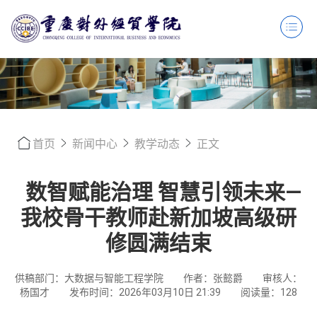
首页
新闻中心
教学动态
正文
数智赋能治理 智慧引领未来—
我校骨干教师赴新加坡高级研
修圆满结束
供稿部门：大数据与智能工程学院
作者：张懿爵
审核人：
杨国才
发布时间：2026年03月10日 21:39
阅读量：
128