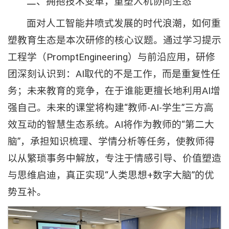
二、拥抱技术变革，重塑人机协同生态
面对人工智能井喷式发展的时代浪潮，如何重
塑教育生态是本次研修的核心议题。通过学习提示
工程学（PromptEngineering）与前沿应用，研修
团深刻认识到：AI取代的不是工作，而是重复性任
务；未来教育的竞争，在于谁能更擅长地利用AI增
强自己。未来的课堂将构建“教师-AI-学生”三方高
效互动的智慧生态系统。AI将作为教师的“第二大
脑”，承担知识梳理、学情分析等任务，使教师得
以从繁琐事务中解放，专注于情感引导、价值塑造
与思维启迪，真正实现“人类思想+数字大脑”的优
势互补。