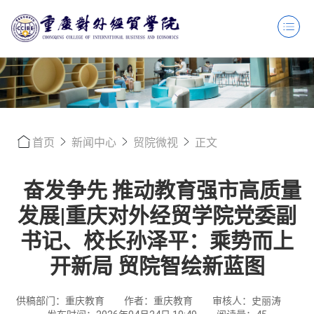
首页
新闻中心
贸院微视
正文
奋发争先 推动教育强市高质量
发展|重庆对外经贸学院党委副
书记、校长孙泽平：乘势而上
开新局 贸院智绘新蓝图
供稿部门：重庆教育
作者：重庆教育
审核人：史丽涛