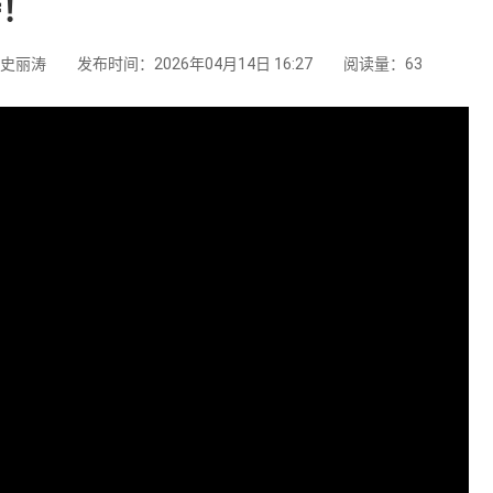
待！
史丽涛
发布时间：2026年04月14日 16:27
阅读量：
63