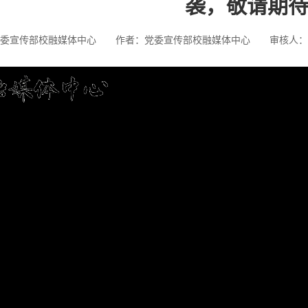
袭，敬请期
委宣传部校融媒体中心
作者：党委宣传部校融媒体中心
审核人：