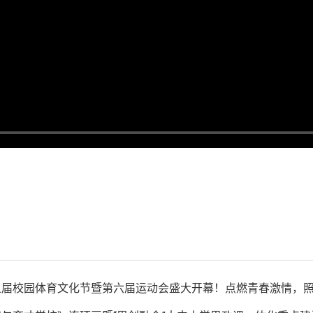
五届校园体育文化节暨第六届运动会盛大开幕！点燃青春激情，