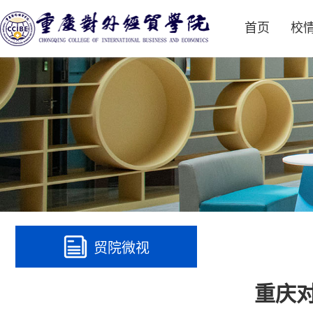
首页
校
贸院微视
重庆对