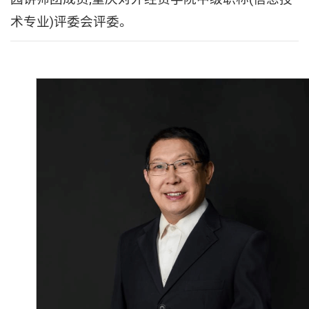
术专业)评委会评委。