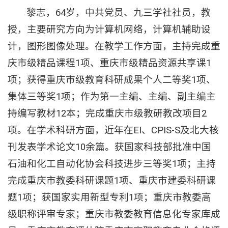
黎志，64岁，中共党员、九三学社社员，教
授，主要研究方向为计算机网络，计算机辅助设
计，图形图像处理。在教学工作方面，主持完成重
庆市级精品课程1项、重庆市级精品资源共享课1
项；获得重庆市级教育科研成果个人二等奖1项、
集体三等奖1项；作为第一主编、主编、副主编主
持编写教材12本；完成重庆市级教研教改项目2
项。在学术科研方面，近年在EI、CPIS-S及北大核
刊发表学术论文10余篇。获国家科技部批准中国
石油和化工自动化协会科技进步三等奖1项；主持
完成重庆市教委科研课题1项、重庆市建委科研课
题1项；获国家实用新型专利1项；重庆市教委高
级职称评审专家；重庆市教委教育信息化专家库成