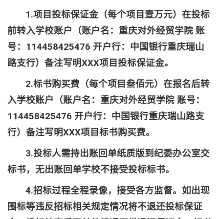
1.项目投标保证金（
每个项目壹万元
）在投标
前转入学校账户（账户名：重庆对外经贸学院 账
号：114458425476 开户行：中国银行重庆瑞山
路支行）备注写明XXX项目投标保证金。
2
.
标书购买费
（
每个项目叁佰元
）在
报名后
转
入学校账户（账户名：重庆对外经贸学院 账号：
114458425476 开户行：中国银行重庆瑞山路支
行）备注写明XXX项目
标书购买费
。
3
.投标人需持出账回单纸质版到纪委办公室交
标书，无出账回单学校不接受投标标书。
4
.招标过程全程录像，接受各方监督。如出现
围标等违反招标相关规定情况将不退还投标保证