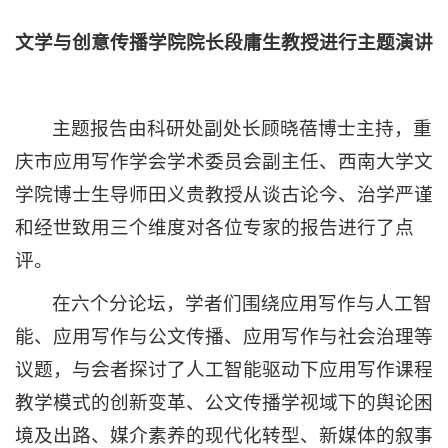
文学与创意传播学院院长段庸生
教授
进行主题演讲
主题报告由科研处副处长顾晓蓓博士主持，重
庆市应用写作学会学术委员会副主任、西南大学文
学院博士生导师田义贵教授从谈古论今、治学严谨
和经世致用三个维度对各位专家的报告进行了点
评。
在六个分论坛，学者们围绕应用写作与人工智
能、应用写作与公文传播、应用写作与社会治理等
议题，与会者探讨了人工智能驱动下应用写作课程
教学模式的创新变革、公文传播学视域下的舆论困
境及出路、媒介素养的现代化转型、新媒体的叙事