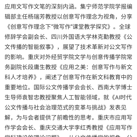
应用文写作文笔的深刻内涵。集宁师范学院学报编
辑部主任杨瑞芳教授以创意写作理念为视角，分享
《创意写作理念下“微写作”课堂教学探究》。全球
修辞学会副会长、四川外国语大学林克勤教授《公
文传播的智能叙事》，展望了技术革新对公文写作
的影响。重庆对外经贸学院文学与创意传播学院常
务副院长段庸生教授《应用之美：创意写作与新文
科人才培养》，阐述了创意写作在新文科教育中的
重要地位。国际公文传播学会会长、西南大学博士
生导师袁智忠教授聚焦人工智能领域，就《AI时代
公文传播与社会治理范式的变革与挑战》发表见
解，为与会者提供了前瞻性的思考。重庆市应用写
作学会会长、重庆交通大学李红秀教授《应用写作