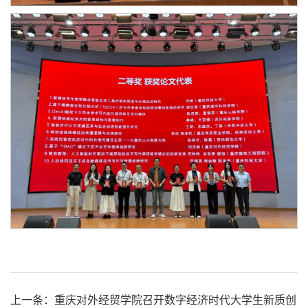
上一条：重庆对外经贸学院召开数字经济时代大学生新质创