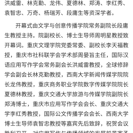
洪威雷、林克勤、龙伟、夏德林、郑涛、李红秀、
袁智忠、万奇、杨瑞芳、段庸生等资深学者。
开幕式由文学与创意传播学院常务副院长段庸
生教授主持。院副校长、博士生导师周明星教授致
开幕词。重庆文理学院党委常委、副校长李天福教
授，重庆市社科联学会学术部周晏旨主任，国际汉
语应用写作学会常务副会长洪威雷教授，全球修辞
学会副会长林克勤教授，西南大学新闻传媒学院院
长龙伟教授，重庆商务职业学院数字传媒学院院长
夏德林教授，重庆交通大学旅游与传媒学院副院长
郑涛博士，重庆市应用写作学会会长、重庆交通大
学李红秀教授，国际公文传播学会会长、西南大学
博士生导师袁智忠教授等嘉宾先后致辞，祝贺会议