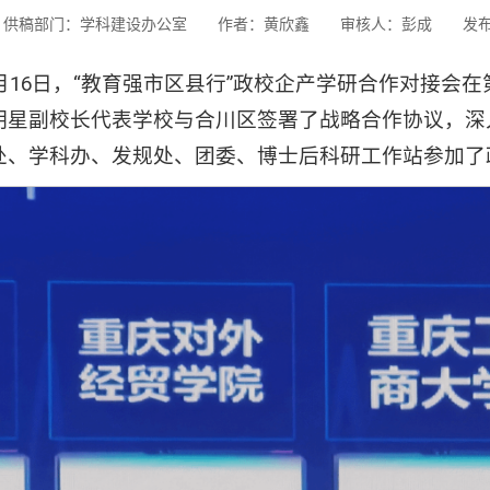
供稿部门：学科建设办公室
作者：黄欣鑫
审核人：彭成
发布
11月16日，“教育强市区县行”政校企产学研合作对接
明星副校长代表学校与合川区签署了战略合作协议，深
处、学科办、发规处、团委、博士后科研工作站参加了