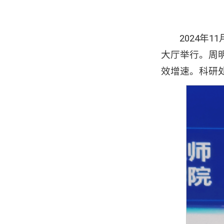
2024年
大厅举行。周
效增速。科研