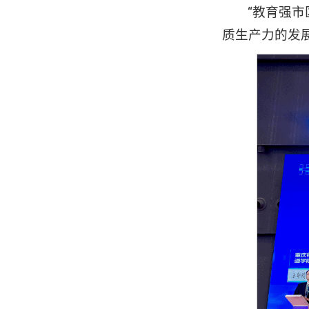
“教育强
质生产力的发