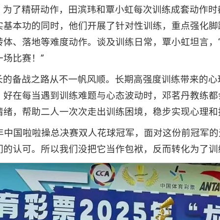
，为了精研动作，田滨玮和覃小虹每次训练成套动作时
实基本功的同时，他们开展了针对性训练，重点强化脚
转体、落地等难度动作。谈及训练日常，覃小虹坦言，
场比赛！”
长的备战之路从不一帆风顺。长期高强度训练带来的心
。好在每当遇到训练难题与心态波动时，邓茗丹教练都
情绪，帮助二人一次次走出训练困境，稳步实现心理和
25年中国啦啦操总决赛双人花球冠军，面对这份前冠军
们的认可。所以我们没把它当作包袱，反而转化为了训