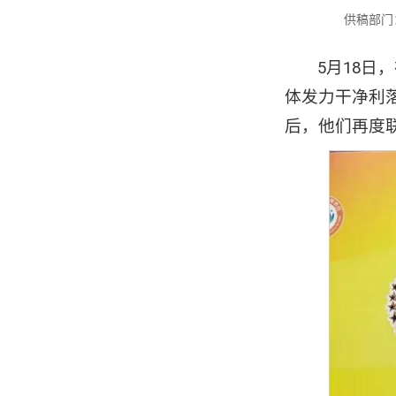
供稿部门
5月18
体发力干净利
后，他们再度