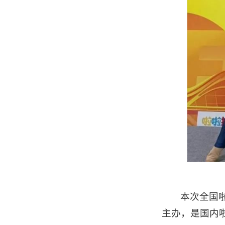
本次全国
主办，是国内