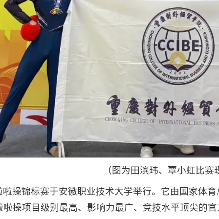
（图为田滨玮、覃小虹比赛现
啦啦操锦标赛于安徽职业技术大学举行。它由国家体育
啦啦操项目级别最高、影响力最广、竞技水平顶尖的官