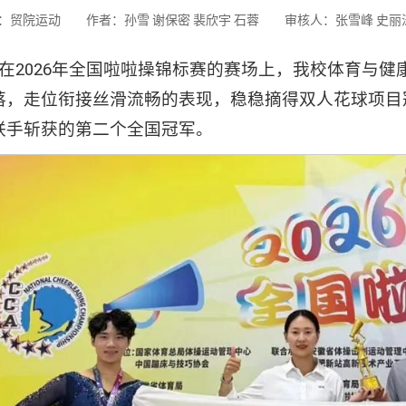
：贸院运动
作者：孙雪 谢保密 裴欣宇 石蓉
审核人：张雪峰 史丽
日，在2026年全国啦啦操锦标赛的赛场上，我校体育与
落，走位衔接丝滑流畅的表现，稳稳摘得双人花球项目冠
联手斩获的第二个全国冠军。