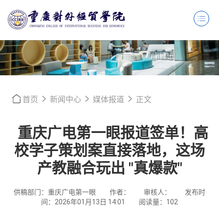
首页
新闻中心
媒体报道
正文
重庆广电第一眼报道签单！高
校学子策划案直接落地，这场
产教融合玩出 "真爆款"​
供稿部门：重庆广电第一眼
作者：
审核人：
发布时
间：2026年01月13日 14:01
阅读量：
102