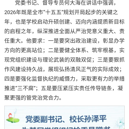
党委书记、督导专员何大海在讲话中强调，
2026年既是全市“十五五”规划开局起步的关键之
年，也是学校启动升硕创建、迈向内涵提质新目标
的启程之年，纵深推进全面从严治党意义重大、责
任重大。他要求：一是要突出政治建设，彰显办学
方向的更高站位；二是要健全体系、筑牢根基，实
现党组织建设与理论武装的双融双促；三是要狠抓
作风建设持久战，展现弘扬清风正气的实际成效；
四是要强化监督执纪的威慑力，采取更有力的举措
推进“三不腐”；五是要压紧压实责任传导链条，凝
聚更强的管党治党合力。